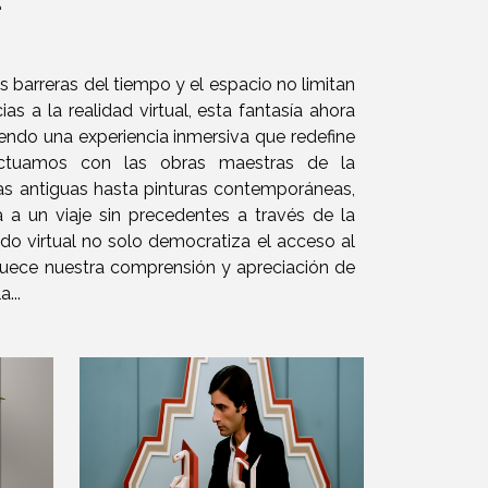
barreras del tiempo y el espacio no limitan
ias a la realidad virtual, esta fantasía ahora
eciendo una experiencia inmersiva que redefine
actuamos con las obras maestras de la
s antiguas hasta pinturas contemporáneas,
ta a un viaje sin precedentes a través de la
rrido virtual no solo democratiza el acceso al
iquece nuestra comprensión y apreciación de
...