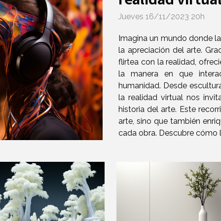
Jueves 16/11/2023 20h
Imagina un mundo donde las 
la apreciación del arte. Grac
flirtea con la realidad, ofr
la manera en que inter
humanidad. Desde escultura
la realidad virtual nos invi
historia del arte. Este reco
arte, sino que también enr
cada obra. Descubre cómo la