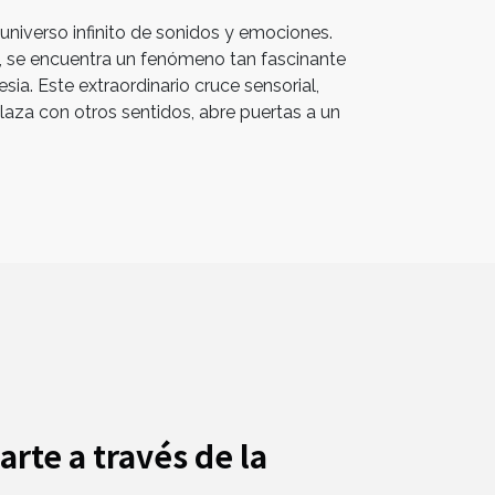
niverso infinito de sonidos y emociones.
s, se encuentra un fenómeno tan fascinante
sia. Este extraordinario cruce sensorial,
laza con otros sentidos, abre puertas a un
arte a través de la
l