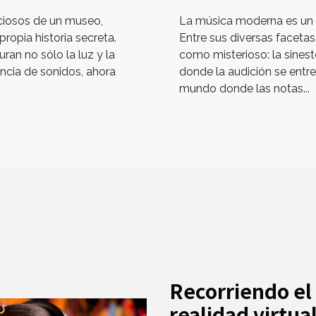
ciosos de un museo,
La música moderna es un u
ropia historia secreta.
Entre sus diversas faceta
uran no sólo la luz y la
como misterioso: la sineste
ncia de sonidos, ahora
donde la audición se entre
mundo donde las notas...
Recorriendo el 
realidad virtua