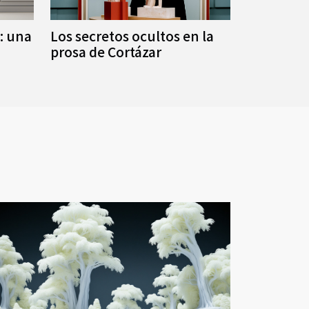
: una
Los secretos ocultos en la
prosa de Cortázar