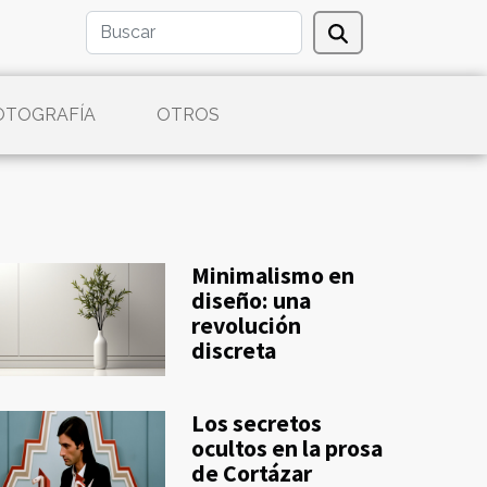
OTOGRAFÍA
OTROS
Minimalismo en
diseño: una
revolución
discreta
Los secretos
ocultos en la prosa
de Cortázar