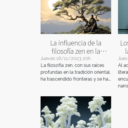
La influencia de la
Lo
filosofía zen en la
l
literatura moderna
Jueves 16/11/2023 20h
Juev
La filosofía zen, con sus raíces
Al a
profundas en la tradición oriental,
liter
ha trascendido fronteras y se ha...
encu
narra