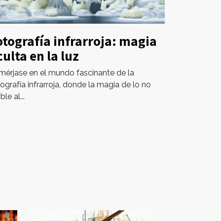
otografía infrarroja: magia
culta en la luz
mérjase en el mundo fascinante de la
ografía infrarroja, donde la magia de lo no
ible al...