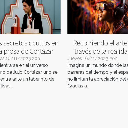
s secretos ocultos en
Recorriendo el arte
a prosa de Cortázar
través de la realid
virtual
es 16/11/2023 20h
Jueves 16/11/2023 20h
dentrarse en el universo
Imagina un mundo donde la
ario de Julio Cortázar, uno se
barreras del tiempo y el esp
entra ante un laberinto de
no limitan la apreciación del 
tivas...
Gracias a...