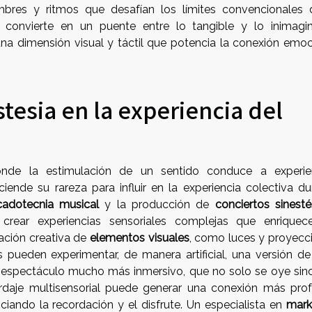
imbres y ritmos que desafían los límites convencionales 
se convierte en un puente entre lo tangible y lo inimagin
una dimensión visual y táctil que potencia la conexión emoc
stesia en la experiencia del
onde la estimulación de un sentido conduce a experie
iende su rareza para influir en la experiencia colectiva du
adotecnia musical
y la producción de
conciertos sinesté
 crear experiencias sensoriales complejas que enriquec
zación creativa de
elementos visuales
, como luces y proyecc
s pueden experimentar, de manera artificial, una versión de
 un espectáculo mucho más inmersivo, que no solo se oye sin
ordaje multisensorial puede generar una conexión más pro
ciando la recordación y el disfrute. Un especialista en
mark