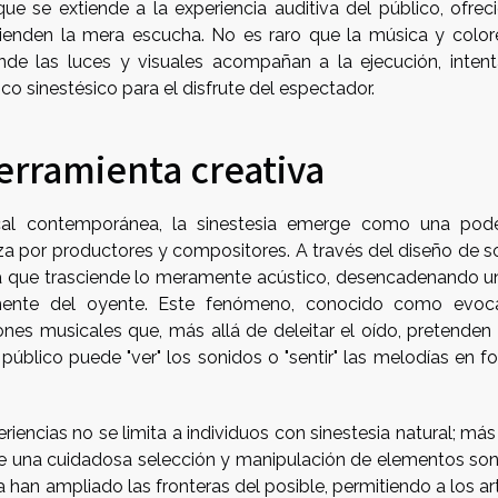
que se extiende a la experiencia auditiva del público, ofrec
ienden la mera escucha. No es raro que la música y color
nde las luces y visuales acompañan a la ejecución, inten
ico sinestésico para el disfrute del espectador.
erramienta creativa
al contemporánea, la sinestesia emerge como una pod
za por productores y compositores. A través del diseño de s
va que trasciende lo meramente acústico, desencadenando un
mente del oyente. Este fenómeno, conocido como evoc
ones musicales que, más allá de deleitar el oído, pretenden 
l público puede "ver" los sonidos o "sentir" las melodías en 
riencias no se limita a individuos con sinestesia natural; más
 de una cuidadosa selección y manipulación de elementos son
 han ampliado las fronteras del posible, permitiendo a los ar