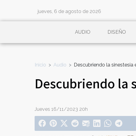
jueves, 6 de agosto de 2026
AUDIO
DISEÑO
Inicio
Audio
Descubriendo la sinestesia
Descubriendo la 
Jueves 16/11/2023 20h