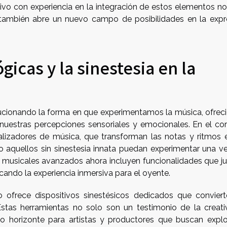
ivo con experiencia en la integración de estos elementos no
e también abre un nuevo campo de posibilidades en la expr
icas y la sinestesia en la
ucionando la forma en que experimentamos la música, ofrec
nuestras percepciones sensoriales y emocionales. En el co
alizadores de música, que transforman las notas y ritmos 
o aquellos sin sinestesia innata puedan experimentar una ve
e musicales avanzados ahora incluyen funcionalidades que j
ficando la experiencia inmersiva para el oyente.
frece dispositivos sinestésicos dedicados que conviert
Estas herramientas no solo son un testimonio de la creati
 horizonte para artistas y productores que buscan explo