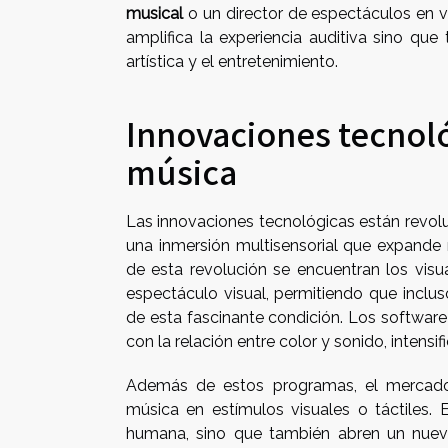
musical
o un director de espectáculos en v
amplifica la experiencia auditiva sino qu
artística y el entretenimiento.
Innovaciones tecnológ
música
Las innovaciones tecnológicas están revol
una inmersión multisensorial que expande 
de esta revolución se encuentran los visu
espectáculo visual, permitiendo que inclus
de esta fascinante condición. Los softwar
con la relación entre color y sonido, intensi
Además de estos programas, el mercado o
música en estímulos visuales o táctiles. 
humana, sino que también abren un nuevo