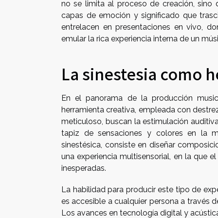
no se limita al proceso de creación, sino 
capas de emoción y significado que trasc
entrelacen en presentaciones en vivo, do
emular la rica experiencia interna de un mús
La sinestesia como h
En el panorama de la producción music
herramienta creativa, empleada con destre
meticuloso, buscan la estimulación auditi
tapiz de sensaciones y colores en la 
sinestésica, consiste en diseñar composici
una experiencia multisensorial, en la que e
inesperadas.
La habilidad para producir este tipo de expe
es accesible a cualquier persona a través
Los avances en tecnología digital y acústica