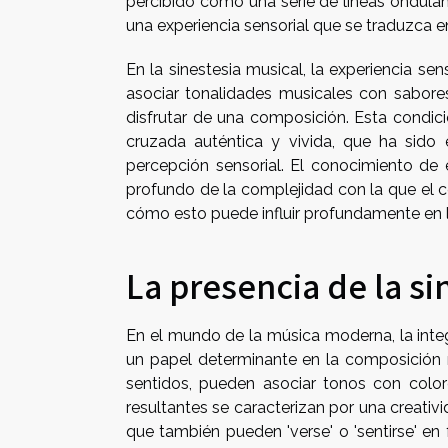
percibido como una serie de líneas ondulan
una experiencia sensorial que se traduzca 
En la sinestesia musical, la experiencia se
asociar tonalidades musicales con sabores
disfrutar de una composición. Esta condic
cruzada auténtica y vivida, que ha sido 
percepción sensorial. El conocimiento de 
profundo de la complejidad con la que el 
cómo esto puede influir profundamente en l
La presencia de la si
En el mundo de la música moderna, la integ
un papel determinante en la composición m
sentidos, pueden asociar tonos con color
resultantes se caracterizan por una creativ
que también pueden 'verse' o 'sentirse' en