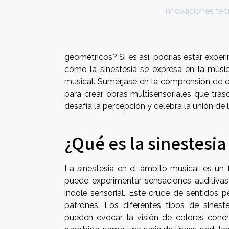
Innovaciones tecn
geométricos? Si es así, podrías estar experi
cómo la sinestesia se expresa en la músi
musical. Sumérjase en la comprensión de e
para crear obras multisensoriales que trasc
desafía la percepción y celebra la unión de 
¿Qué es la sinestesia
La sinestesia en el ámbito musical es un
puede experimentar sensaciones auditivas 
índole sensorial. Este cruce de sentidos p
patrones. Los diferentes tipos de sineste
pueden evocar la visión de colores concr