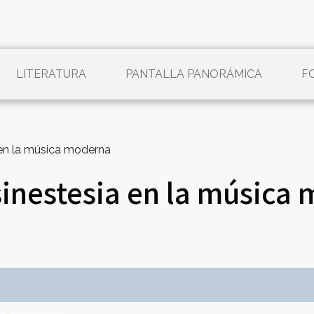
LITERATURA
PANTALLA PANORÁMICA
F
 en la música moderna
sinestesia en la música