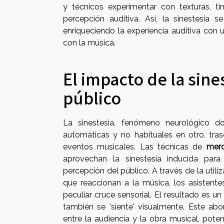
y técnicos experimentar con texturas, t
percepción auditiva. Así, la sinestesia 
enriqueciendo la experiencia auditiva con 
con la música.
El impacto de la sine
público
La sinestesia, fenómeno neurológico d
automáticas y no habituales en otro, trasc
eventos musicales. Las técnicas de
merc
aprovechan la sinestesia inducida para
percepción del público. A través de la utili
que reaccionan a la música, los asistente
peculiar cruce sensorial. El resultado es
también se 'siente' visualmente. Este ab
entre la audiencia y la obra musical, poten