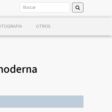
OTOGRAFÍA
OTROS
 moderna